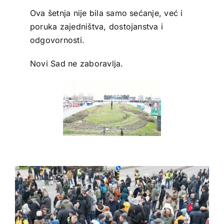
Ova šetnja nije bila samo sećanje, već i
poruka zajedništva, dostojanstva i
odgovornosti.
Novi Sad ne zaboravlja.