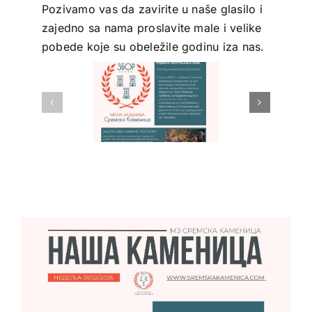
Pozivamo vas da zavirite u naše glasilo i
zajedno sa nama proslavite male i velike
pobede koje su obeležile godinu iza nas.