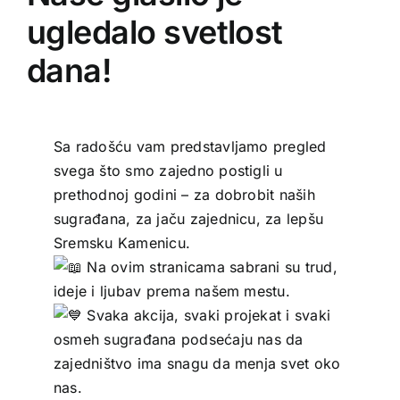
ugledalo svetlost
dana!
Sa radošću vam predstavljamo pregled
svega što smo zajedno postigli u
prethodnoj godini – za dobrobit naših
sugrađana, za jaču zajednicu, za lepšu
Sremsku Kamenicu.
Na ovim stranicama sabrani su trud,
ideje i ljubav prema našem mestu.
Svaka akcija, svaki projekat i svaki
osmeh sugrađana podsećaju nas da
zajedništvo ima snagu da menja svet oko
nas.