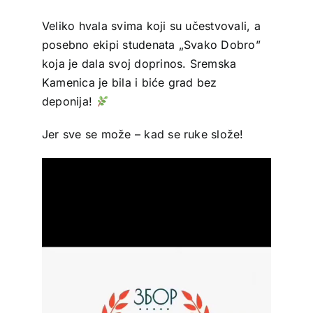
Veliko hvala svima koji su učestvovali, a
posebno ekipi studenata „Svako Dobro”
koja je dala svoj doprinos. Sremska
Kamenica je bila i biće grad bez
deponija!
Jer sve se može – kad se ruke slože!